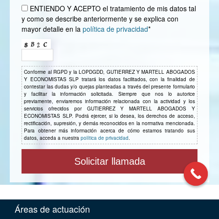
ENTIENDO Y ACEPTO el tratamiento de mis datos tal
y como se describe anteriormente y se explica con
mayor detalle en la
política de privacidad
*
Conforme al RGPD y la LOPDGDD, GUTIERREZ Y MARTELL ABOGADOS
Y ECONOMISTAS SLP tratará los datos facilitados, con la finalidad de
contestar las dudas y/o quejas planteadas a través del presente formulario
y facilitar la información solicitada. Siempre que nos lo autorice
previamente, enviaremos información relacionada con la actividad y los
servicios ofrecidos por GUTIERREZ Y MARTELL ABOGADOS Y
ECONOMISTAS SLP. Podrá ejercer, si lo desea, los derechos de acceso,
rectificación, supresión, y demás reconocidos en la normativa mencionada.
Para obtener más información acerca de cómo estamos tratando sus
datos, acceda a nuestra
política de privacidad
.
Áreas de actuación