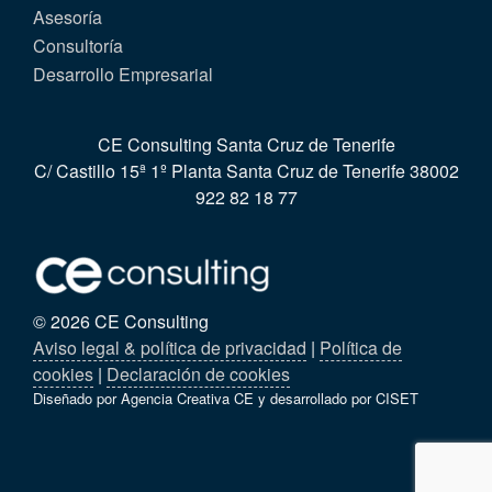
Asesoría
Consultoría
Desarrollo Empresarial
CE Consulting Santa Cruz de Tenerife
C/ Castillo 15ª 1º Planta Santa Cruz de Tenerife 38002
922 82 18 77
© 2026 CE Consulting
Aviso legal & política de privacidad
|
Política de
cookies
|
Declaración de cookies
Diseñado por Agencia Creativa CE y desarrollado por CISET