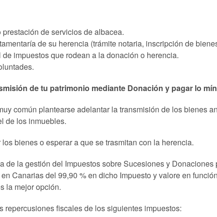
prestación de servicios de albacea.
amentaría de su herencia (trámite notaria, inscripción de biene
al de impuestos que rodean a la donación o herencia.
oluntades.
ansmisión de tu patrimonio mediante Donación y pagar lo mí
 muy común plantearse adelantar la transmisión de los bienes an
el de los inmuebles.
 los bienes o esperar a que se trasmitan con la herencia.
rca de la gestión del Impuestos sobre Sucesiones y Donaciones 
e en Canarias del 99,90 % en dicho Impuesto y valore en función
s la mejor opción.
s repercusiones fiscales de los siguientes impuestos: