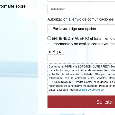
formarte sobre
Autorización al envío de comunicaciones 
—Por favor, elige una opción—
ENTIENDO Y ACEPTO el tratamiento de 
anteriormente y se explica con mayor det
Conforme al RGPD y la LOPDGDD, GUTIERREZ Y M
datos facilitados, con la finalidad de contestar las dud
y facilitar la información solicitada. Siempre que 
relacionada con la actividad y los servicios
ECONOMISTAS SLP. Podrá ejercer, si lo desea, los de
reconocidos en la normativa mencionada. Para obtener
datos, acceda a nuestra
política de privacidad
.