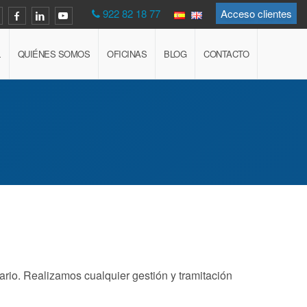
922 82 18 77
Acceso clientes
L
QUIÉNES SOMOS
OFICINAS
BLOG
CONTACTO
ario. Realizamos cualquier gestión y tramitación