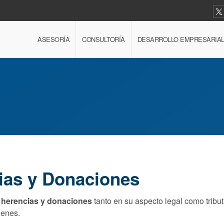
ASESORÍA
CONSULTORÍA
DESARROLLO EMPRESARIA
ias y Donaciones
e herencias y donaciones
tanto en su aspecto legal como tribut
ienes.