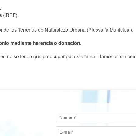
.
s (IRPF).
r de los Terrenos de Naturaleza Urbana (Plusvalía Municipal).
monio mediante herencia o donación.
d no se tenga que preocupar por este tema. Llámenos sin com