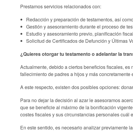
Prestamos servicios relacionados con:
Redacción y preparación de testamentos, así como 
Gestión y asesoramiento durante el proceso de test
Estudio y asesoramiento previo, planificación fisc
Solicitud de Certificados de Defunción y Últimas V
¿Quieres otorgar tu testamento o adelantar la tr
Actualmente, debido a ciertos beneficios fiscales, es
fallecimiento de padres a hijos y más concretamente 
A este respecto, existen dos posibles opciones: donar
Para no dejar la decisión al azar le asesoramos ace
que se beneficie al máximo de la bonificación vigent
costes fiscales y sus circunstancias personales cuál e
En este sentido, es necesario analizar previamente la