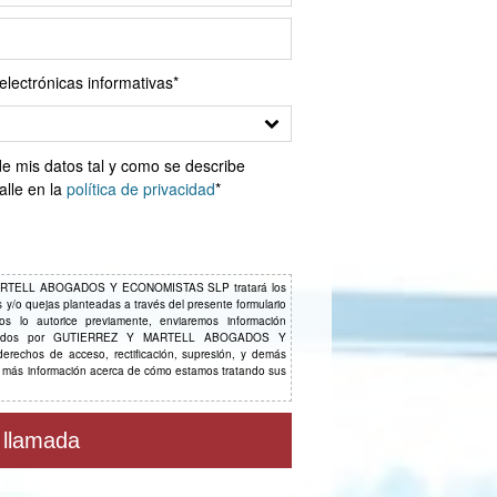
electrónicas informativas*
mis datos tal y como se describe
alle en la
política de privacidad
*
ARTELL ABOGADOS Y ECONOMISTAS SLP tratará los
as y/o quejas planteadas a través del presente formulario
nos lo autorice previamente, enviaremos información
 ofrecidos por GUTIERREZ Y MARTELL ABOGADOS Y
rechos de acceso, rectificación, supresión, y demás
 más información acerca de cómo estamos tratando sus